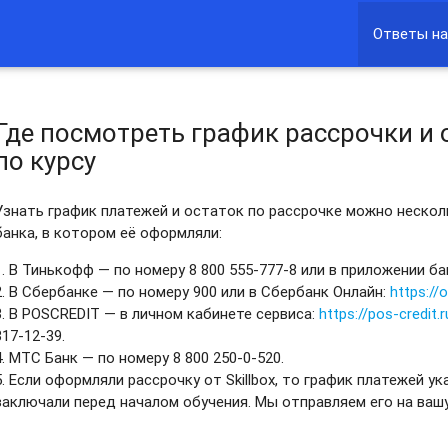
Ответы на
Где посмотреть график рассрочки и 
по курсу
Узнать график платежей и остаток по рассрочке можно нескол
банка, в котором её оформляли:
1. В Тинькофф — по номеру 8 800 555-777-8 или в приложении ба
2. В Сбербанке — по номеру 900 или в Сбербанк Онлайн:
https://
3. В POSCREDIT — в личном кабинете сервиса:
https://pos-credit.
317-12-39.
4. МТС Банк — по номеру 8 800 250-0-520.
5. Если оформляли рассрочку от Skillbox, то график платежей у
заключали перед началом обучения. Мы отправляем его на вашу