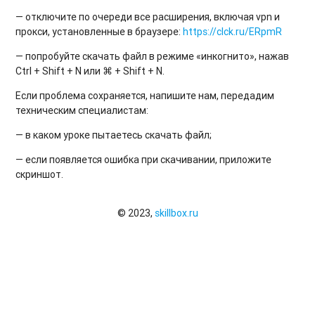
— отключите по очереди все расширения, включая vpn и
прокси, установленные в браузере:
https://clck.ru/ERpmR
— попробуйте скачать файл в режиме «инкогнито», нажав
Ctrl + Shift + N или ⌘ + Shift + N.
Если проблема сохраняется, напишите нам, передадим
техническим специалистам:
— в каком уроке пытаетесь скачать файл;
— если появляется ошибка при скачивании, приложите
скриншот.
© 2023,
skillbox.ru