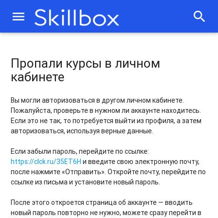
menu
search
Пропали курсы в личном
кабинете
Вы могли авторизоваться в другом личном кабинете.
Пожалуйста, проверьте в нужном ли аккаунте находитесь.
Если это не так, то потребуется выйти из профиля, а затем
авторизоваться, используя верные данные.
Если забыли пароль, перейдите по ссылке:
https://clck.ru/35ET6H
и введите свою электронную почту,
после нажмите «Отправить». Откройте почту, перейдите по
ссылке из письма и установите новый пароль.
После этого откроется страница об аккаунте — вводить
новый пароль повторно не нужно, можете сразу перейти в