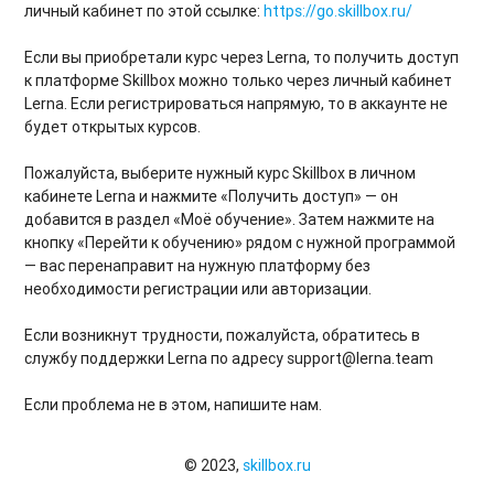
личный кабинет по этой ссылке:
https://go.skillbox.ru/
Если вы приобретали курс через Lerna, то получить доступ
к платформе Skillbox можно только через личный кабинет
Lerna. Если регистрироваться напрямую, то в аккаунте не
будет открытых курсов.
Пожалуйста, выберите нужный курс Skillbox в личном
кабинете Lerna и нажмите «Получить доступ» — он
добавится в раздел «Моё обучение». Затем нажмите на
кнопку «Перейти к обучению» рядом с нужной программой
— вас перенаправит на нужную платформу без
необходимости регистрации или авторизации.
Если возникнут трудности, пожалуйста, обратитесь в
службу поддержки Lerna по адресу support@lerna.team
Если проблема не в этом, напишите нам.
© 2023,
skillbox.ru