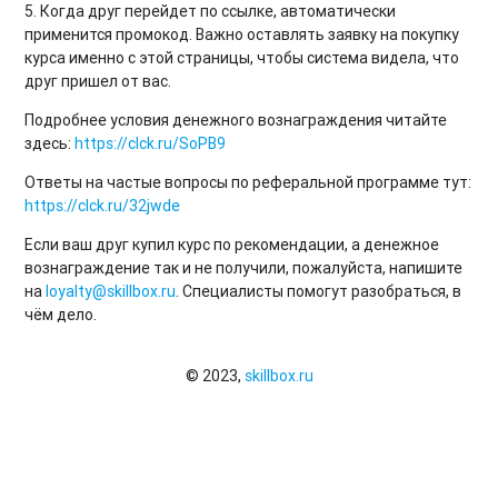
5. Когда друг перейдет по ссылке, автоматически
применится промокод. Важно оставлять заявку на покупку
курса именно с этой страницы, чтобы система видела, что
друг пришел от вас.
Подробнее условия денежного вознаграждения читайте
здесь:
https://clck.ru/SoPB9
Ответы на частые вопросы по реферальной программе тут:
https://clck.ru/32jwde
Если ваш друг купил курс по рекомендации, а денежное
вознаграждение так и не получили, пожалуйста, напишите
на
loyalty@skillbox.ru
. Специалисты помогут разобраться, в
чём дело.
© 2023,
skillbox.ru