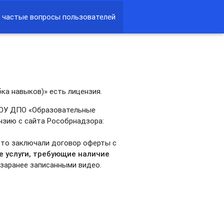
 частые вопросы пользователей
ка навыков)» есть лицензия.
 ЧОУ ДПО «Образовательные
ензию с сайта Рособрнадзора:
, то заключали договор оферты с
е услуги, требующие наличие
 заранее записанными видео.
.