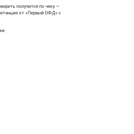
верить получится по чеку —
квитанция от «Первый ОФД» с
ки.