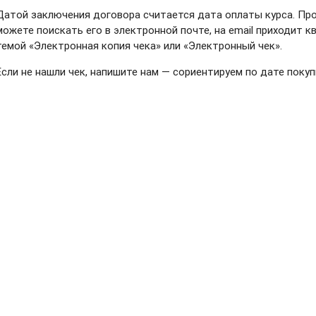
Датой заключения договора считается дата оплаты курса. Про
можете поискать его в электронной почте, на email приходит 
темой «Электронная копия чека» или «Электронный чек».
Если не нашли чек, напишите нам — сориентируем по дате покуп