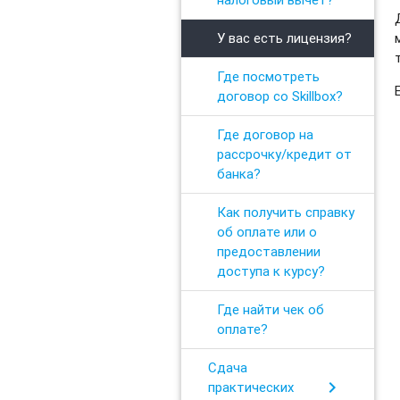
У вас есть лицензия?
Где посмотреть
договор со Skillbox?
Где договор на
рассрочку/кредит от
банка?
Как получить справку
об оплате или о
предоставлении
доступа к курсу?
Где найти чек об
оплате?
Сдача
chevron_right
практических